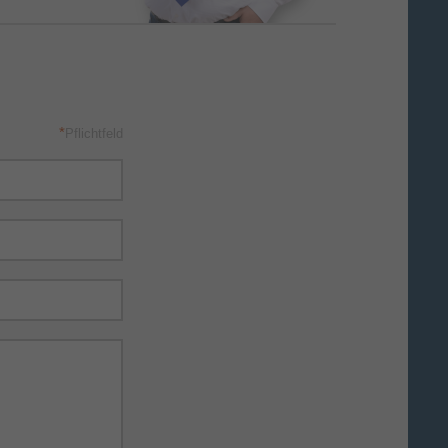
*
Pflichtfeld