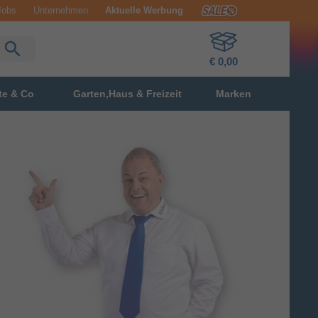
Jobs
Unternehmen
Aktuelle Werbung
€ 0,00
te & Co
Garten,Haus & Freizeit
Marken