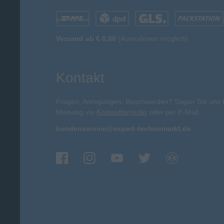
Versand ab € 0,00
(Ausnahmen möglich)
Kontakt
Fragen, Anregungen, Beschwerden? Sagen Sie uns 
Meinung via
Kontaktformular
oder per E-Mail:
kundenservice@expert-technomarkt.de