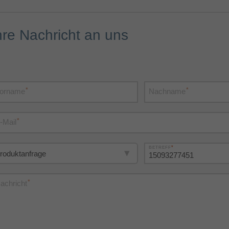
hre Nachricht an uns
*
*
orname
Nachname
*
-Mail
*
BETREFF
*
achricht