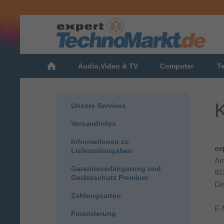
Audio,Video & TV
Computer
T
K
Unsere Services
Versandinfos
Informationen zu
ex
Lieferzeitangaben
Am
Garantieverlängerung und
82
Geräteschutz Premium
De
Zahlungsarten
E-
Finanzierung