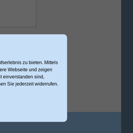
 Anfrage
serlebnis zu bieten. Mittels
nsere Webseite und zeigen
cht abschicken
t einverstanden sind,
nen Sie jederzeit widerrufen.