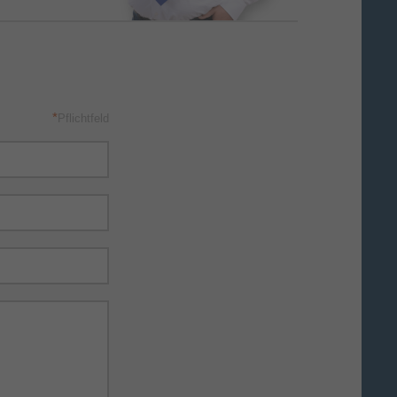
*
Pflichtfeld