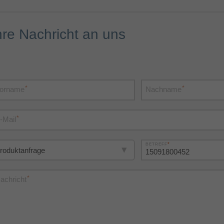
hre Nachricht an uns
*
*
orname
Nachname
*
-Mail
*
BETREFF
*
achricht