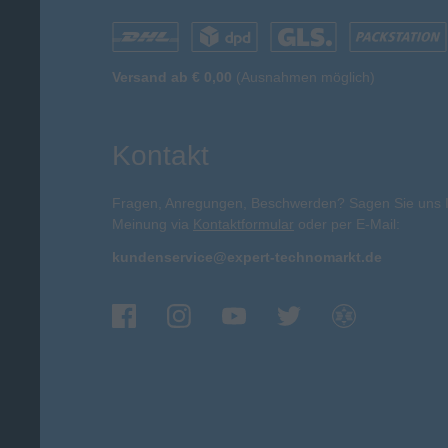
Versand ab € 0,00
(Ausnahmen möglich)
Kontakt
Fragen, Anregungen, Beschwerden? Sagen Sie uns 
Meinung via
Kontaktformular
oder per E-Mail:
kundenservice@expert-technomarkt.de