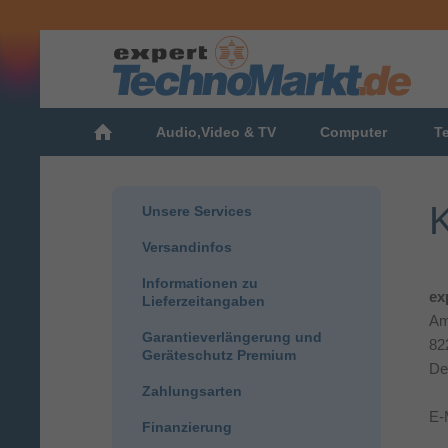
Audio,Video & TV
Computer
T
K
Unsere Services
Versandinfos
Informationen zu
ex
Lieferzeitangaben
Am
Garantieverlängerung und
82
Geräteschutz Premium
De
Zahlungsarten
E-
Finanzierung