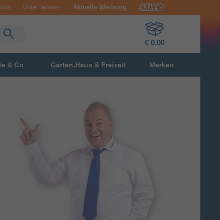
Jobs
Unternehmen
Aktuelle Werbung
€ 0,00
te & Co
Garten,Haus & Freizeit
Marken