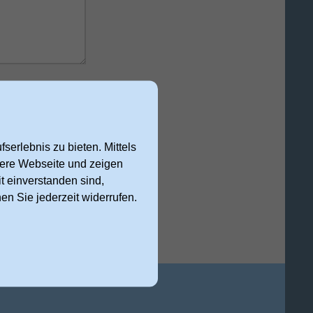
 Anfrage
serlebnis zu bieten. Mittels
nsere Webseite und zeigen
cht abschicken
t einverstanden sind,
nen Sie jederzeit widerrufen.