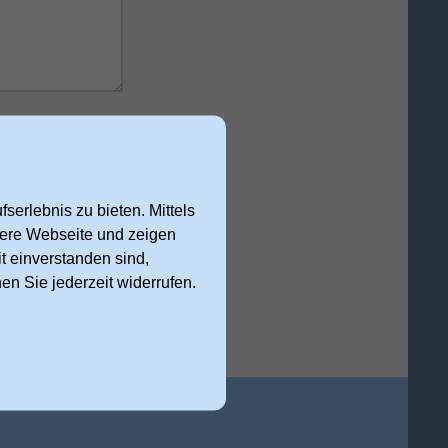
 Anfrage
serlebnis zu bieten. Mittels
nsere Webseite und zeigen
cht abschicken
t einverstanden sind,
nen Sie jederzeit widerrufen.