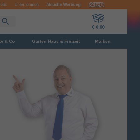
Jobs
Unternehmen
Aktuelle Werbung
€ 0,00
te & Co
Garten,Haus & Freizeit
Marken