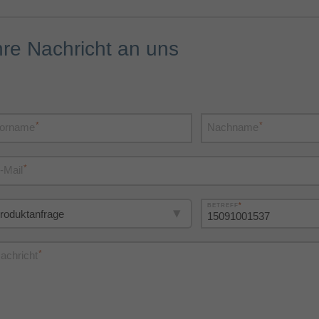
hre Nachricht an uns
*
*
orname
Nachname
*
-Mail
*
BETREFF
*
achricht