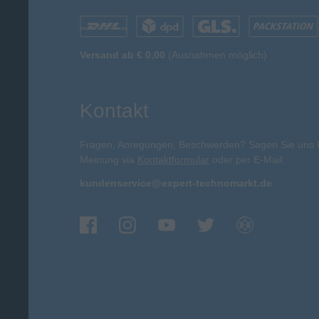
Versand ab € 0,00
(Ausnahmen möglich)
Kontakt
Fragen, Anregungen, Beschwerden? Sagen Sie uns 
Meinung via
Kontaktformular
oder per E-Mail:
kundenservice@expert-technomarkt.de