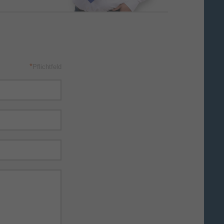
*
Pflichtfeld