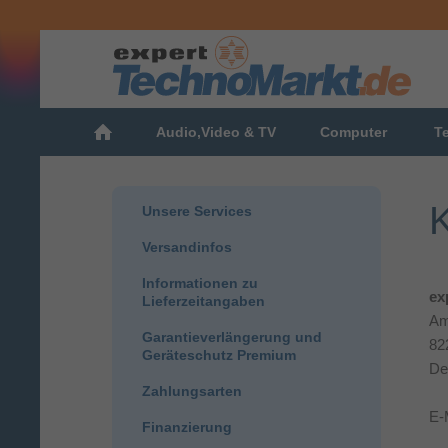
Audio,Video & TV
Computer
T
K
Unsere Services
Versandinfos
Informationen zu
ex
Lieferzeitangaben
Am
Garantieverlängerung und
82
Geräteschutz Premium
De
Zahlungsarten
E-
Finanzierung