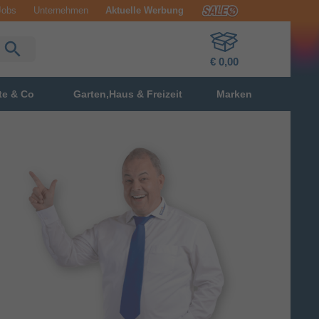
Jobs
Unternehmen
Aktuelle Werbung
€ 0,00
te & Co
Garten,Haus & Freizeit
Marken