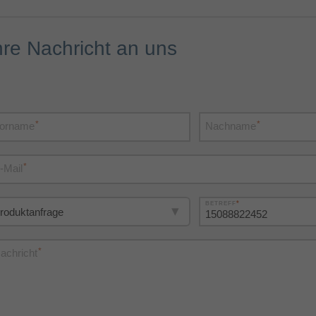
hre Nachricht an uns
*
*
orname
Nachname
*
-Mail
*
BETREFF
*
achricht