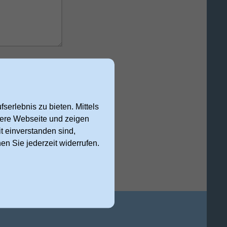
 Anfrage
serlebnis zu bieten. Mittels
nsere Webseite und zeigen
cht abschicken
t einverstanden sind,
nen Sie jederzeit widerrufen.