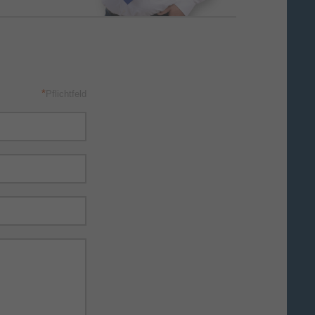
*
Pflichtfeld