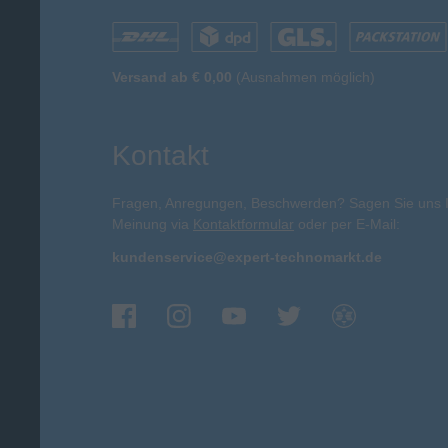
Versand ab € 0,00
(Ausnahmen möglich)
Kontakt
Fragen, Anregungen, Beschwerden? Sagen Sie uns 
Meinung via
Kontaktformular
oder per E-Mail:
kundenservice@expert-technomarkt.de