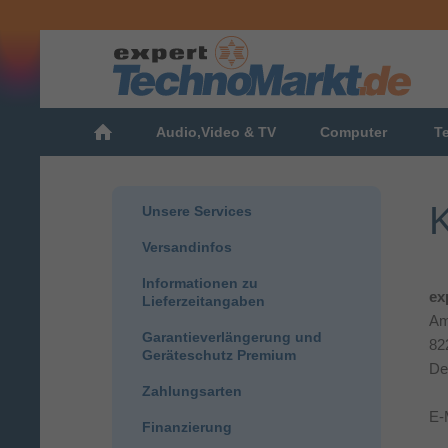
Audio,Video & TV
Computer
T
K
Unsere Services
Versandinfos
Informationen zu
ex
Lieferzeitangaben
Am
Garantieverlängerung und
82
Geräteschutz Premium
De
Zahlungsarten
E-
Finanzierung