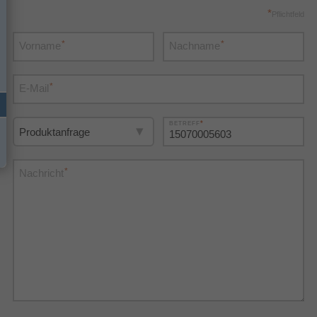
*
Pflichtfeld
*
*
Vorname
Nachname
*
E-Mail
*
BETREFF
*
Nachricht