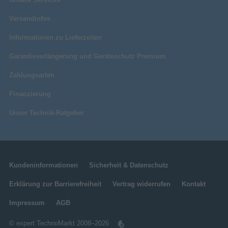
Versandinfos
Informationen zu Lieferzeiten
Garantieverlängerung und Geräteschutz Premium
Zahlungsarten
Finanzierung
Unser Technik-Ratgeber
Kundeninformationen
Sicherheit & Datenschutz
Erklärung zur Barrierefreiheit
Vertrag widerrufen
Kontakt
Impressum
AGB
© expert TechnoMarkt 2008–2026