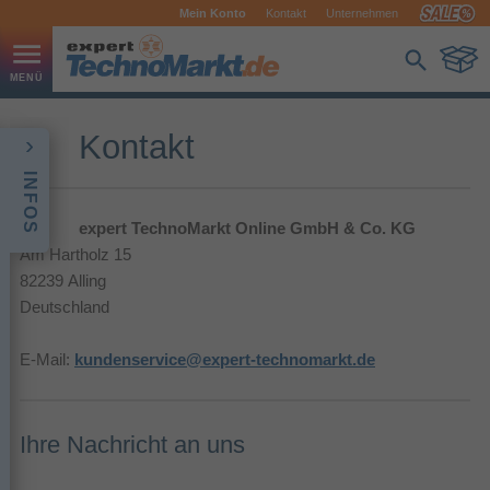
Mein Konto
Kontakt
Unternehmen
Kontakt
INFOS
expert TechnoMarkt Online GmbH & Co. KG
Am Hartholz 15
82239 Alling
Deutschland
E-Mail:
kundenservice@expert-technomarkt.de
Ihre Nachricht an uns