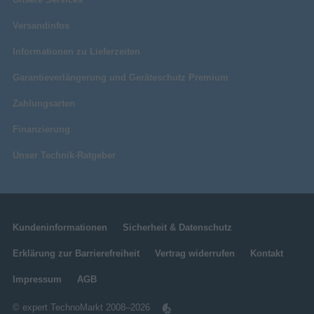
Versandinfos
Informationen zu Lieferzeiten
Garantieverlängerung und Geräteschutz Premium
Zahlungsarten
Finanzierung
Unser Technik-Ratgeber
Kundeninformationen
Sicherheit & Datenschutz
Erklärung zur Barrierefreiheit
Vertrag widerrufen
Kontakt
Impressum
AGB
© expert TechnoMarkt 2008–2026