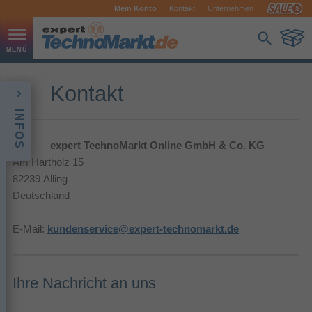
Mein Konto
Kontakt
Unternehmen
Kontakt
INFOS
expert TechnoMarkt Online GmbH & Co. KG
Am Hartholz 15
82239 Alling
Deutschland
E-Mail:
kundenservice@expert-technomarkt.de
Ihre Nachricht an uns