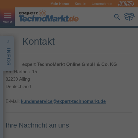
Mein Konto
Kontakt
Unternehmen
Kontakt
INFOS
expert TechnoMarkt Online GmbH & Co. KG
Am Hartholz 15
82239 Alling
Deutschland
E-Mail:
kundenservice@expert-technomarkt.de
Ihre Nachricht an uns