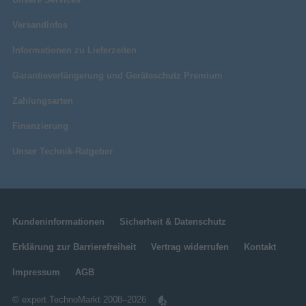
Versandinfos
Informationen zu Lieferzeiten
Garantieverlängerung und Geräteschutz Premium
Zahlungsarten
Finanzierung
Unser Technik-Ratgeber
Kundeninformationen
Sicherheit & Datenschutz
Erklärung zur Barrierefreiheit
Vertrag widerrufen
Kontakt
Impressum
AGB
© expert TechnoMarkt 2008–2026