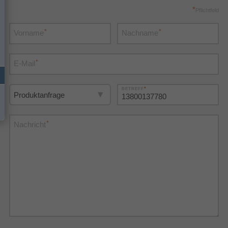
*
Pflichtfeld
*
*
Vorname
Nachname
*
E-Mail
*
BETREFF
*
Nachricht