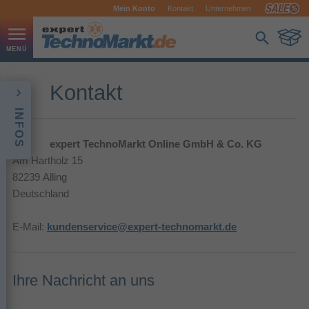
Mein Konto
Kontakt
Unternehmen
Kontakt
INFOS
expert TechnoMarkt Online GmbH & Co. KG
Am Hartholz 15
82239 Alling
Deutschland
E-Mail:
kundenservice@expert-technomarkt.de
Ihre Nachricht an uns