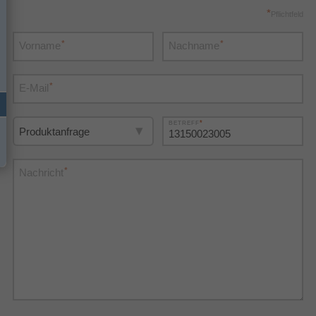
*
Pflichtfeld
*
*
Vorname
Nachname
*
E-Mail
*
BETREFF
*
Nachricht