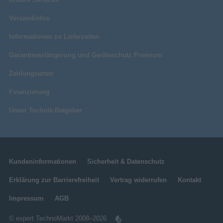
Versandinfos
Informationen zu Lieferzeiten
Garantieverlängerung und Geräteschutz Premium
Zahlungsarten
Finanzierung
Unser Technik-Ratgeber
Kundeninformationen
Sicherheit & Datenschutz
Erklärung zur Barrierefreiheit
Vertrag widerrufen
Kontakt
Impressum
AGB
© expert TechnoMarkt 2008–2026