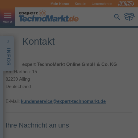
Mein Konto
Kontakt
Unternehmen
Kontakt
INFOS
expert TechnoMarkt Online GmbH & Co. KG
Am Hartholz 15
82239 Alling
Deutschland
E-Mail:
kundenservice@expert-technomarkt.de
Ihre Nachricht an uns