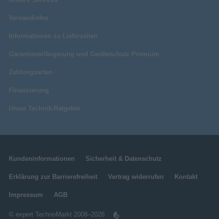
Versandinfos
Informationen zu Lieferzeiten
Garantieverlängerung und Geräteschutz Premium
Zahlungsarten
Finanzierung
Unser Technik-Ratgeber
Kundeninformationen
Sicherheit & Datenschutz
Erklärung zur Barrierefreiheit
Vertrag widerrufen
Kontakt
Impressum
AGB
© expert TechnoMarkt 2008–2026