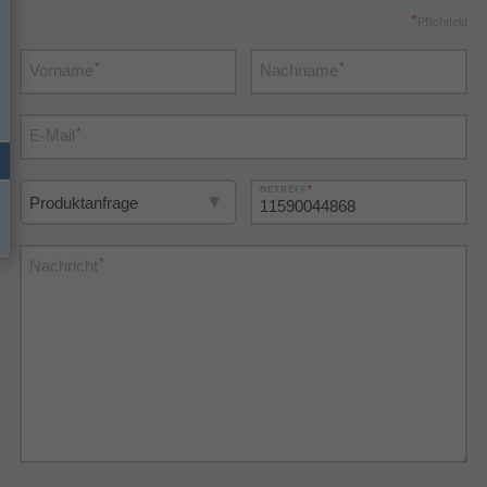
*
Pflichtfeld
*
*
Vorname
Nachname
*
E-Mail
*
BETREFF
*
Nachricht