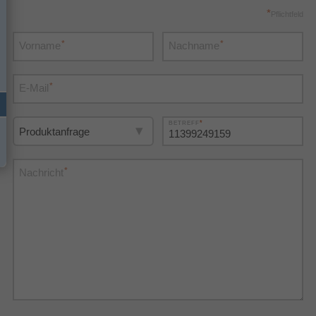
*
Pflichtfeld
*
*
Vorname
Nachname
*
E-Mail
*
BETREFF
*
Nachricht