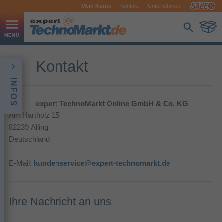
Mein Konto
Kontakt
Unternehmen
Kontakt
INFOS
expert TechnoMarkt Online GmbH & Co. KG
Am Hartholz 15
82239 Alling
Deutschland
E-Mail:
kundenservice@expert-technomarkt.de
Ihre Nachricht an uns