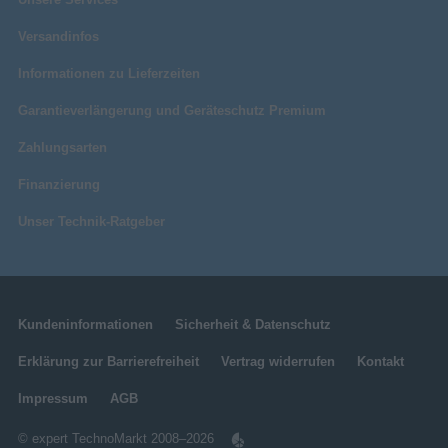
Versandinfos
Informationen zu Lieferzeiten
Garantieverlängerung und Geräteschutz Premium
Zahlungsarten
Finanzierung
Unser Technik-Ratgeber
Kundeninformationen
Sicherheit & Datenschutz
Erklärung zur Barrierefreiheit
Vertrag widerrufen
Kontakt
Impressum
AGB
© expert TechnoMarkt 2008–2026