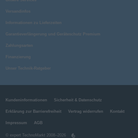
Versandinfos
Informationen zu Lieferzeiten
Garantieverlängerung und Geräteschutz Premium
Zahlungsarten
Finanzierung
Unser Technik-Ratgeber
Kundeninformationen
Sicherheit & Datenschutz
Erklärung zur Barrierefreiheit
Vertrag widerrufen
Kontakt
Impressum
AGB
© expert TechnoMarkt 2008–2026