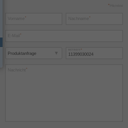
*
Pflichtfeld
*
*
Vorname
Nachname
*
E-Mail
*
BETREFF
*
Nachricht