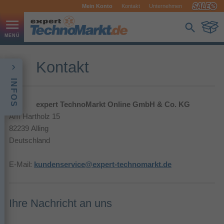
Mein Konto
Kontakt
Unternehmen
Kontakt
INFOS
expert TechnoMarkt Online GmbH & Co. KG
Am Hartholz 15
82239 Alling
Deutschland
E-Mail:
kundenservice@expert-technomarkt.de
Ihre Nachricht an uns