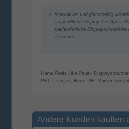
innovativer und gleichzeitig unzer
empfindliche Display des Apple iP
papierähnliche Displayschutzfolie 
Zeichnen
Hama Feels Like Paper. Displayschutzart:
PET Flexiglas, Härte: 3H, Markenkompatib
Andere Kunden kauften 