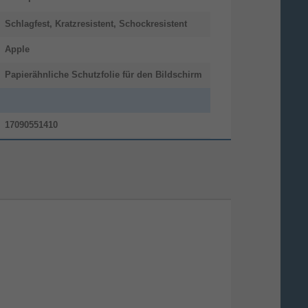
Schlagfest, Kratzresistent, Schockresistent
Apple
Papierähnliche Schutzfolie für den Bildschirm
17090551410
00210986