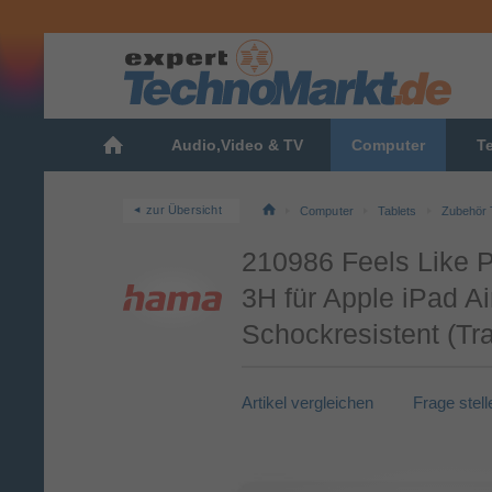
Audio,Video & TV
Computer
T
zur Übersicht
Computer
Tablets
Zubehör 
210986 Feels Like P
3H für Apple iPad Ai
Schockresistent (Tr
Artikel vergleichen
Frage stell