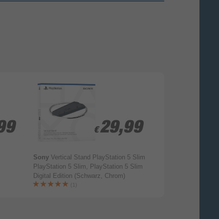
99
99
29,99
29,99
€
€
Sony
Vertical Stand PlayStation 5 Slim
Floating Grip
Wa
PlayStation 5 Slim, PlayStation 5 Slim
(Weiß)
Digital Edition (Schwarz, Chrom)
(1)