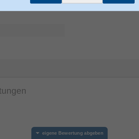
Herstellerartikelnummer
rtungen
eigene Bewertung abgeben