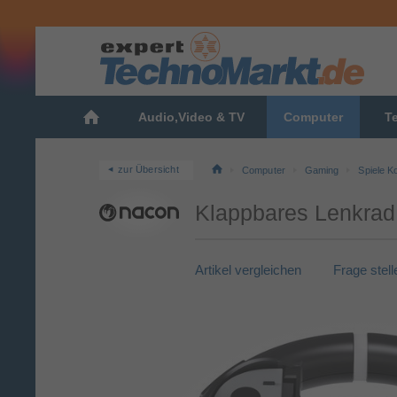
Audio,Video & TV
Computer
T
zur Übersicht
Computer
Gaming
Spiele K
Klappbares Lenkrad
Artikel vergleichen
Frage stell