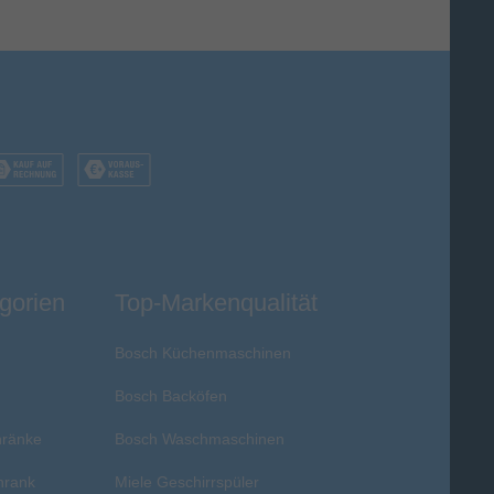
gorien
Top-Markenqualität
Bosch Küchenmaschinen
Bosch Backöfen
hränke
Bosch Waschmaschinen
hrank
Miele Geschirrspüler