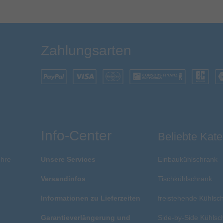
Zahlungsarten
Info-Center
Beliebte Kate
Ihre
Unsere Services
Einbaukühlschrank
Versandinfos
Tischkühlschrank
Informationen zu Lieferzeiten
freistehende Kühlsc
Garantieverlängerung und
Side-by-Side Kühlsc