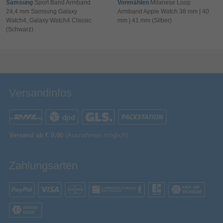
Samsung
Sport Band Armband
Vonmählen
Milanese Loop
24,4 mm Samsung Galaxy
Armband Apple Watch 38 mm | 40
Watch4, Galaxy Watch4 Classic
mm | 41 mm (Silber)
(Schwarz)
Bewertung & Kommentar speichern
Versandinfos
Versand ab € 0,00
(Ausnahmen möglich)
Zahlungsarten