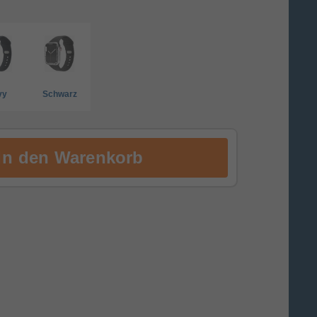
vy
Schwarz