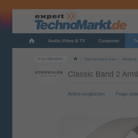
Audio,Video & TV
Computer
T
zur Übersicht
Telecom,Foto & Navi
Mobilfunk
Classic Band 2 Armb
Artikel vergleichen
Frage stell