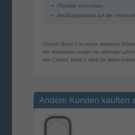
Flexibler Verschluss
Belüftungskanäle auf der Innensei
Classic Band 2 ist unser zeitloses Silik
der Innenseite sorgen für optimale Luftz
das Classic Band 2 ideal für jeden Anlas
Andere Kunden kauften 