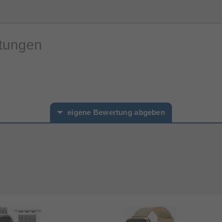
rtungen
eigene Bewertung abgeben
hname*