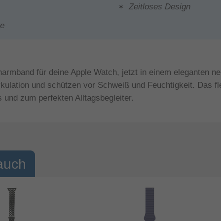
Zeitloses Design
te
onarmband für deine Apple Watch, jetzt in einem eleganten n
irkulation und schützen vor Schweiß und Feuchtigkeit. Das fl
s und zum perfekten Alltagsbegleiter.
auch