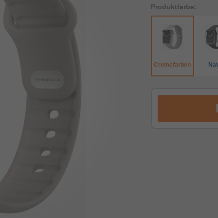
Produktfarbe:
Cremefarben
Na