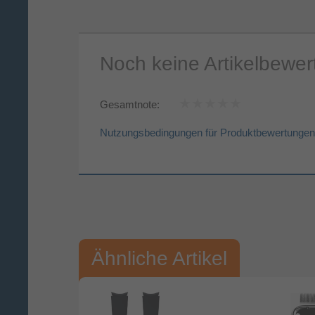
Noch keine Artikelbewe
Gesamtnote:
Nutzungsbedingungen für Produktbewertungen
Vorname*
Nac
Ihre Bewertung:
Ähnliche Artikel
Bitte mindestens 20 Wörter eingeben
Ihr Kommentar*