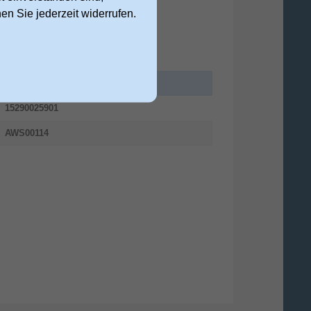
nen Sie jederzeit widerrufen.
15290025901
AWS00114