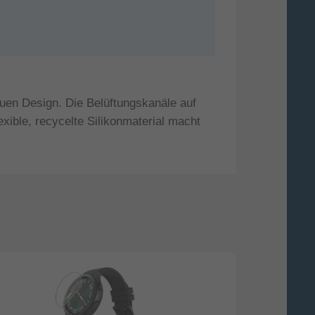
euen Design. Die Belüftungskanäle auf
exible, recycelte Silikonmaterial macht