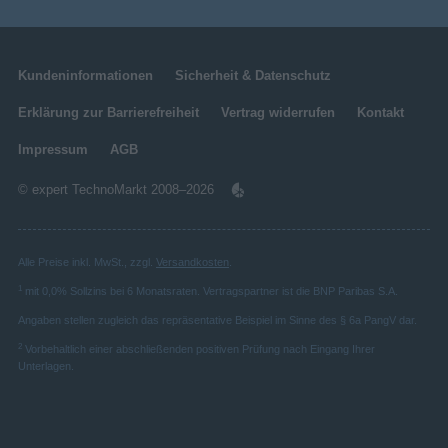
Kundeninformationen
Sicherheit & Datenschutz
Erklärung zur Barrierefreiheit
Vertrag widerrufen
Kontakt
Impressum
AGB
© expert TechnoMarkt 2008–2026
Alle Preise inkl. MwSt., zzgl.
Versandkosten
.
1
mit 0,0% Sollzins bei 6 Monatsraten. Vertragspartner ist die BNP Paribas S.A.
Angaben stellen zugleich das repräsentative Beispiel im Sinne des § 6a PangV dar.
2
Vorbehaltlich einer abschließenden positiven Prüfung nach Eingang Ihrer
Unterlagen.