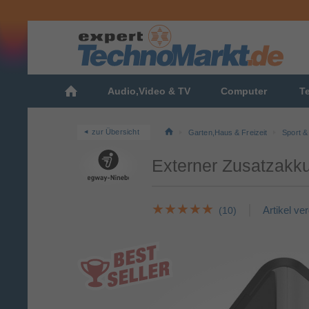
Audio,Video & TV
Computer
T
zur Übersicht
Garten,Haus & Freizeit
Sport & 
Externer Zusatzakku
Artikel ve
(10)