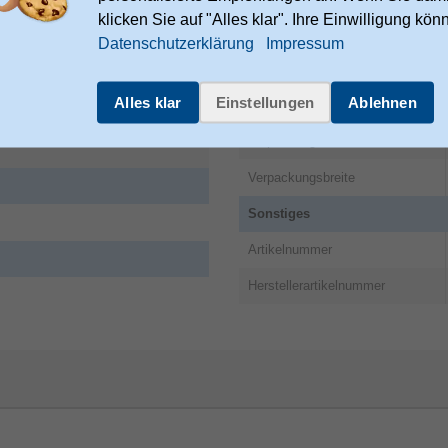
klicken Sie auf "Alles klar". Ihre Einwilligung kön
Markenkompatibilität
Datenschutzerklärung
Impressum
Verpackungsdaten
Alles klar
Einstellungen
Ablehnen
Verpackungstiefe
Verpackungshöhe
Verpackungsbreite
Sonstiges
Artikelnummer
Herstellerartikelnummer