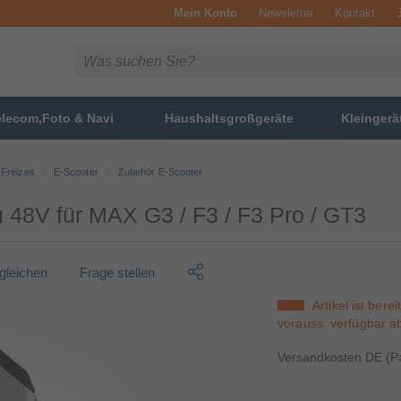
Mein Konto
Newsletter
Kontakt
elecom,Foto & Navi
Haushaltsgroßgeräte
Kleingerä
Freizeit
E-Scooter
Zubehör E-Scooter
 48V für MAX G3 / F3 / F3 Pro / GT3
rgleichen
Frage stellen
Artikel ist berei
vorauss. verfügbar 
Versandkosten DE (Pa