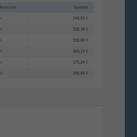
ahreszins
Gesamt
 %
249,95 €
 %
258,30 €
 %
259,80 €
 %
269,10 €
 %
275,28 €
 %
288,00 €