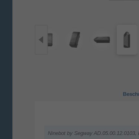
Besch
Ninebot by Segway AD.05.00.12.0103, K