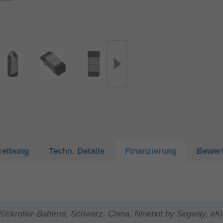
reibung
Techn.
Details
Finanzierung
Bewer
ickroller-Batterie, Schwarz, China, Ninebot by Segway, e