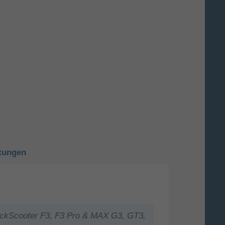
tungen
KickScooter F3, F3 Pro & MAX G3, GT3,