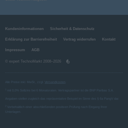
Kundeninformationen
Sicherheit & Datenschutz
Erklärung zur Barrierefreiheit
Vertrag widerrufen
Kontakt
Impressum
AGB
© expert TechnoMarkt 2008–2026
Alle Preise inkl. MwSt., zzgl.
Versandkosten
.
1
mit 0,0% Sollzins bei 6 Monatsraten. Vertragspartner ist die BNP Paribas S.A.
Angaben stellen zugleich das repräsentative Beispiel im Sinne des § 6a PangV dar.
2
Vorbehaltlich einer abschließenden positiven Prüfung nach Eingang Ihrer
Unterlagen.