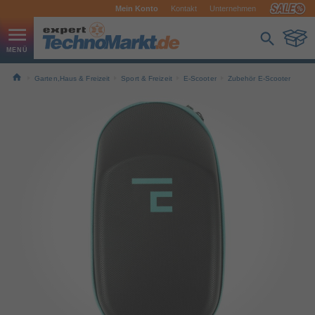
Mein Konto
Kontakt
Unternehmen
Garten,Haus & Freizeit
Sport & Freizeit
E-Scooter
Zubehör E-Scooter