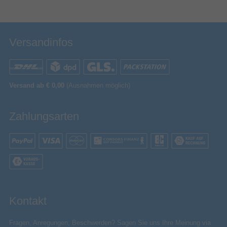
Versandinfos
Versand ab € 0,00
(Ausnahmen möglich)
Zahlungsarten
Kontakt
Fragen, Anregungen, Beschwerden? Sagen Sie uns Ihre Meinung via