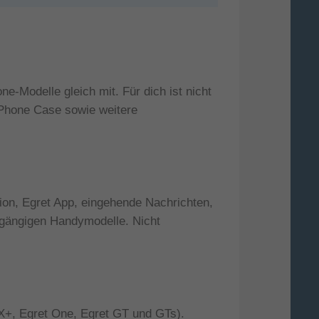
-Modelle gleich mit. Für dich ist nicht
 Phone Case sowie weitere
ion, Egret App, eingehende Nachrichten,
 gängigen Handymodelle. Nicht
 X+, Egret One, Egret GT und GTs).