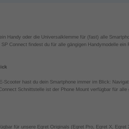
n Handy oder die Universalklemme für (fast) alle Smartphone
 SP Connect findest du für alle gängigen Handymodelle ein
ick
 E-Scooter hast du dein Smartphone immer im Blick: Navigat
nect Schnittstelle ist der Phone Mount verfügbar für alle
ügbar für unsere Egret Originals (Egret Pro, Egret X, Egret