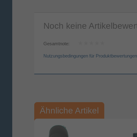
Noch keine Artikelbewe
Gesamtnote:
Nutzungsbedingungen für Produktbewertungen
Vorname*
Nac
Ihre Bewertung:
Ähnliche Artikel
Bitte mindestens 20 Wörter eingeben
Ihr Kommentar*