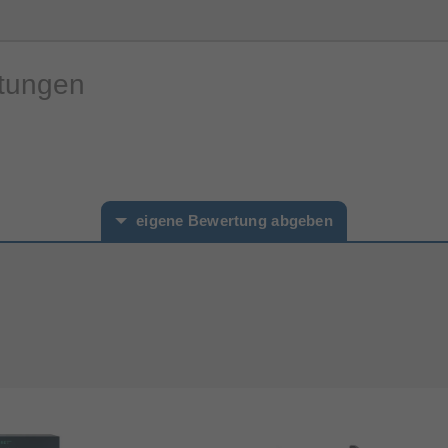
rtungen
eigene Bewertung abgeben
hname*