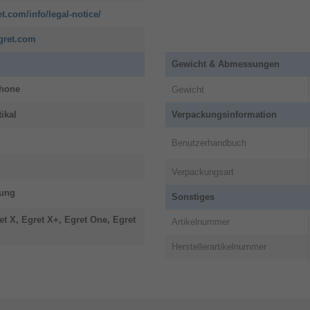
et.com/info/legal-notice/
gret.com
Gewicht & Abmessungen
hone
Gewicht
ikal
Verpackungsinformation
Benutzerhandbuch
Verpackungsart
rung
Sonstiges
et X, Egret X+, Egret One, Egret
Artikelnummer
Herstellerartikelnummer