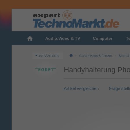
Audio,Video & TV
Computer
T
zur Übersicht
Garten,Haus & Freizeit
Sport & 
Handyhalterung Pho
Artikel vergleichen
Frage stell