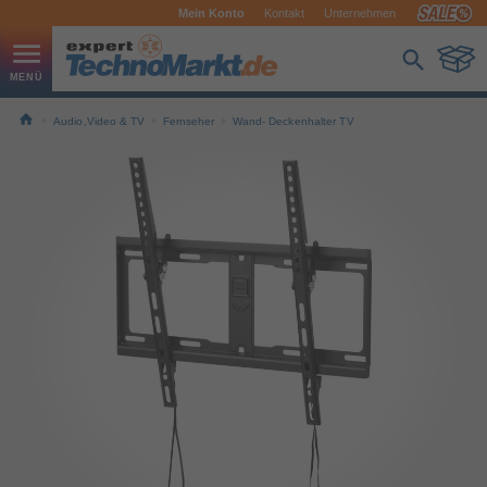
Mein Konto
Kontakt
Unternehmen
Audio,Video & TV
Fernseher
Wand- Deckenhalter TV