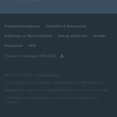
Kundeninformationen
Sicherheit & Datenschutz
Erklärung zur Barrierefreiheit
Vertrag widerrufen
Kontakt
Impressum
AGB
© expert TechnoMarkt 2008–2026
Alle Preise inkl. MwSt., zzgl.
Versandkosten
.
1
mit 0,0% Sollzins bei 6 Monatsraten. Vertragspartner ist die BNP Paribas S.A.
Angaben stellen zugleich das repräsentative Beispiel im Sinne des § 6a PangV dar.
2
Vorbehaltlich einer abschließenden positiven Prüfung nach Eingang Ihrer
Unterlagen.