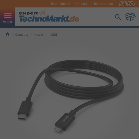
Mein Konto
Kontakt
Unternehmen
Computer
Kabel
USB