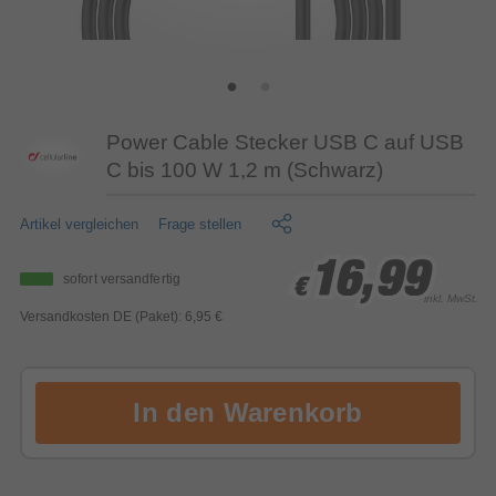
Power Cable Stecker USB C auf USB
C bis 100 W 1,2 m (Schwarz)
Artikel vergleichen
Frage stellen
16,99
16,99
16,99
sofort versandfertig
€
€
€
inkl. MwSt.
Versandkosten DE (Paket): 6,95 €