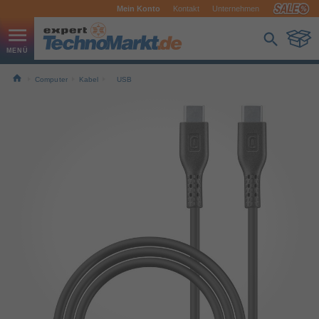
Mein Konto
Kontakt
Unternehmen
Computer
Kabel
USB