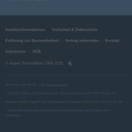
Kundeninformationen
Sicherheit & Datenschutz
Erklärung zur Barrierefreiheit
Vertrag widerrufen
Kontakt
Impressum
AGB
© expert TechnoMarkt 2008–2026
Alle Preise inkl. MwSt., zzgl.
Versandkosten
.
1
mit 0,0% Sollzins bei 6 Monatsraten. Vertragspartner ist die BNP Paribas S.A.
Angaben stellen zugleich das repräsentative Beispiel im Sinne des § 6a PangV dar.
2
Vorbehaltlich einer abschließenden positiven Prüfung nach Eingang Ihrer
Unterlagen.