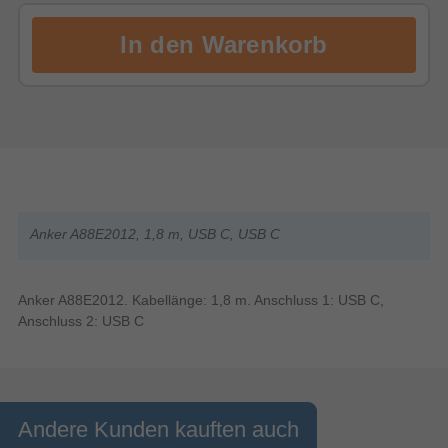
Anker A88E2012, 1,8 m, USB C, USB C
Anker A88E2012. Kabellänge: 1,8 m. Anschluss 1: USB C,
Anschluss 2: USB C
Andere Kunden kauften auch