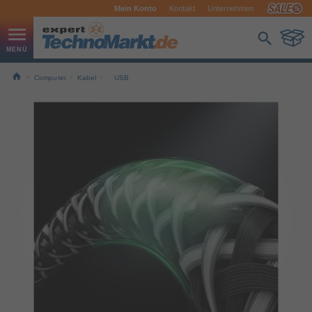
Mein Konto
Kontakt
Unternehmen
Computer
Kabel
USB