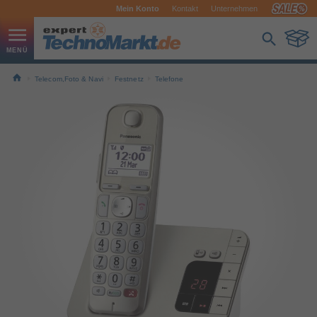
Mein Konto
Kontakt
Unternehmen
Telecom,Foto & Navi
Festnetz
Telefone