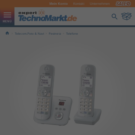
Mein Konto
Kontakt
Unternehmen
Telecom,Foto & Navi
Festnetz
Telefone