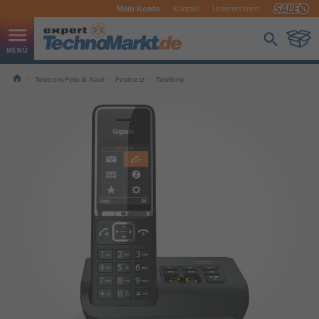
Mein Konto
Kontakt
Unternehmen
Telecom,Foto & Navi
Festnetz
Telefone