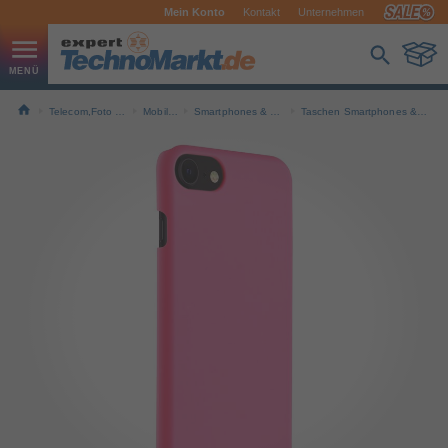
Mein Konto
Kontakt
Unternehmen
Telecom,Foto & Navi
Mobilfunk
Smartphones & Handys
Taschen Smartphones & Handys