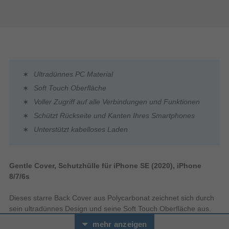
Ultradünnes PC Material
Soft Touch Oberfläche
Voller Zugriff auf alle Verbindungen und Funktionen
Schützt Rückseite und Kanten Ihres Smartphones
Unterstützt kabelloses Laden
Gentle Cover, Schutzhülle für iPhone SE (2020), iPhone
8/7/6s
Dieses starre Back Cover aus Polycarbonat zeichnet sich durch
sein ultradünnes Design und seine Soft Touch Oberfläche aus.
Es passt sich perfekt dem Design Ihres Smartphones an und
mehr anzeigen