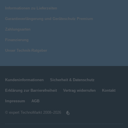
Informationen zu Lieferzeiten
Garantieverlängerung und Geräteschutz Premium
Zahlungsarten
Finanzierung
Unser Technik-Ratgeber
Kundeninformationen
Sicherheit & Datenschutz
Erklärung zur Barrierefreiheit
Vertrag widerrufen
Kontakt
Impressum
AGB
© expert TechnoMarkt 2008–2026