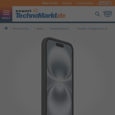
Mein Konto
Kontakt
Unternehmen
Telecom,Foto & Navi
Mobilfunk
Smartphones & Handys
Taschen Smartphones & Handys