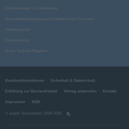
Informationen zu Lieferzeiten
Garantieverlängerung und Geräteschutz Premium
Zahlungsarten
Finanzierung
Unser Technik-Ratgeber
Kundeninformationen
Sicherheit & Datenschutz
Erklärung zur Barrierefreiheit
Vertrag widerrufen
Kontakt
Impressum
AGB
© expert TechnoMarkt 2008–2026