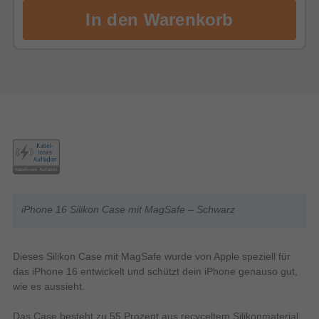
iPhone 16 Silikon Case mit MagSafe – Schwarz
Dieses Silikon Case mit MagSafe wurde von Apple speziell für
das iPhone 16 entwickelt und schützt dein iPhone genauso gut,
wie es aussieht.
Das Case besteht zu 55 Prozent aus recyceltem Silikon­material.