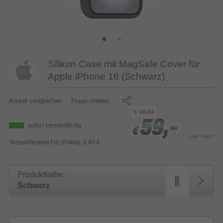
Silikon Case mit MagSafe Cover für
Apple iPhone 16 (Schwarz)
Artikel vergleichen
Frage stellen
€
98,99
59,-
59,-
59,-
sofort versandfertig
€
€
€
inkl. MwSt.
Versandkosten DE (Paket): 6,95 €
Produktfarbe:
Schwarz