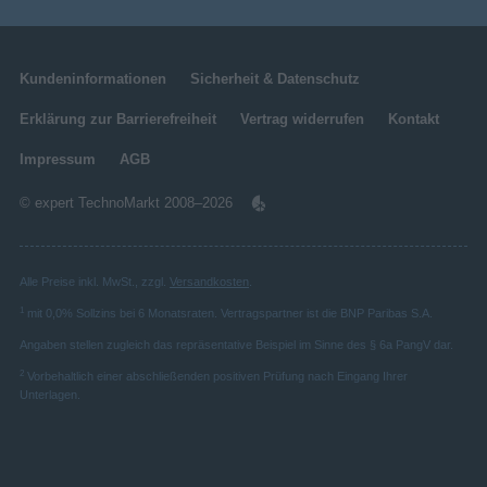
Kundeninformationen
Sicherheit & Datenschutz
Erklärung zur Barrierefreiheit
Vertrag widerrufen
Kontakt
Impressum
AGB
© expert TechnoMarkt 2008–2026
Alle Preise inkl. MwSt., zzgl.
Versandkosten
.
1
mit 0,0% Sollzins bei 6 Monatsraten. Vertragspartner ist die BNP Paribas S.A.
Angaben stellen zugleich das repräsentative Beispiel im Sinne des § 6a PangV dar.
2
Vorbehaltlich einer abschließenden positiven Prüfung nach Eingang Ihrer
Unterlagen.