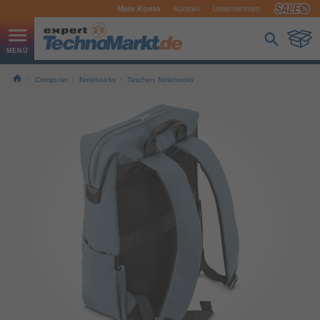
Mein Konto
Kontakt
Unternehmen
Computer
Notebooks
Taschen Notebooks