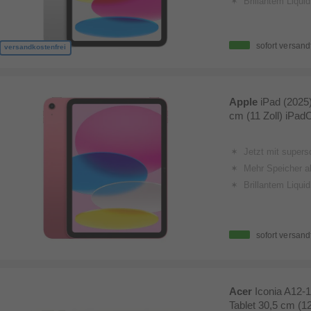
Brillantem Liqui
sofort versand
versandkostenfrei
Apple
iPad (2025
cm (11 Zoll) iPad
Jetzt mit super­
Mehr Speicher al
Brillantem Liqui
sofort versand
Acer
Iconia A12
Tablet 30,5 cm (1