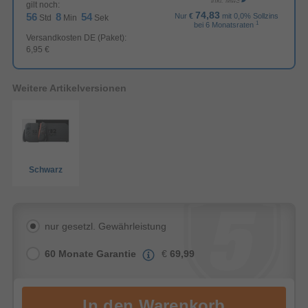
inkl. MwSt.
gilt noch:
74,83
56
8
54
Nur
€
mit 0,0% Sollzins
Std
Min
Sek
1
bei 6 Monatsraten
Versandkosten DE (Paket):
6,95 €
Weitere Artikelversionen
Schwarz
nur gesetzl. Gewährleistung
60 Monate Garantie
€
69,99