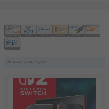
Nintendo Switch 2 System