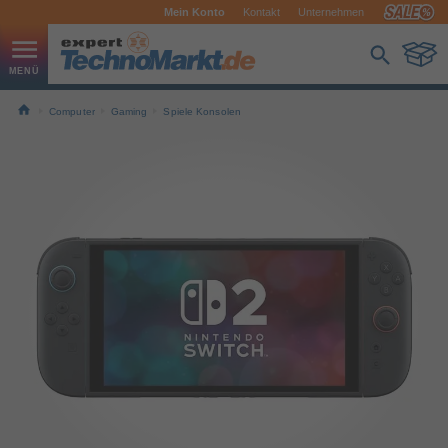
Mein Konto
Kontakt
Unternehmen
Computer
Gaming
Spiele Konsolen