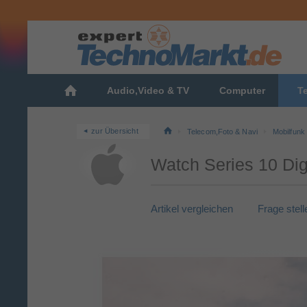
Audio,Video & TV
Computer
T
zur Übersicht
Telecom,Foto & Navi
Mobilfunk
Watch Series 10 Dig
Artikel vergleichen
Frage stell