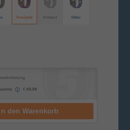
au
Roségold
Schwarz
Silber
Gewährleistung
rantie
€
69,99