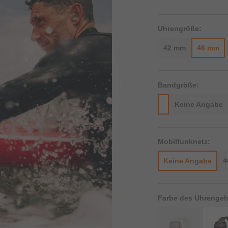
Uhrengröße:
42 mm
46 mm
Bandgröße:
Keine Angabe
Mobilfunknetz:
Keine Angabe
4
Farbe des Uhrenge