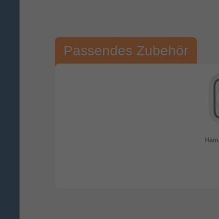
Passendes Zubehör
Ha