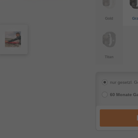
Gold
Gr
Titan
nur gesetzl. 
60 Monate Ga