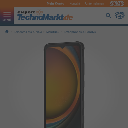
Mein Konto
Kontakt
Unternehmen
Telecom,Foto & Navi
Mobilfunk
Smartphones & Handys