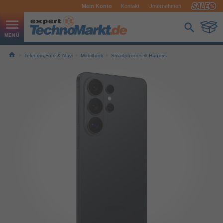
Mein Konto
Kontakt
Unternehmen
Telecom,Foto & Navi
Mobilfunk
Smartphones & Handys