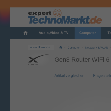
Audio,Video & TV
Computer
T
zur Übersicht
Computer
Netzwerk & WLAN
Gen3 Router WiFi 6 
Artikel vergleichen
Frage stell