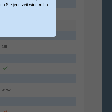
nen Sie jederzeit widerrufen.
235
WPA2