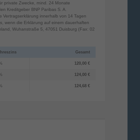
ür private Zwecke, mind. 24 Monate
 den Kreditgeber BNP Paribas S. A.
 Vertragserklärung innerhalb von 14 Tagen
s, wenn die Erklärung auf einem dauerhaften
tschland, Wuhanstraße 5, 47051 Duisburg (Fax: 02
ahreszins
Gesamt
 %
120,00 €
 %
124,00 €
 %
124,68 €