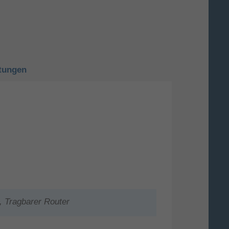
tungen
, Tragbarer Router