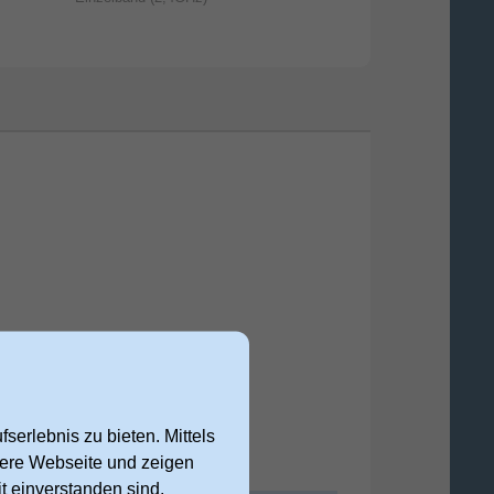
serlebnis zu bieten. Mittels
nsere Webseite und zeigen
t einverstanden sind,