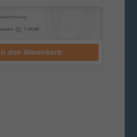
Gewährleistung
rantie
€
44,99