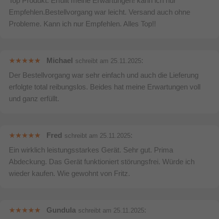
Top Produkt. Erfüllt meine Erwartungen! kann ich nur
Empfehlen.Bestellvorgang war leicht. Versand auch ohne
Bewertung & Kommentar speichern
Probleme. Kann ich nur Empfehlen. Alles Top!!
Michael
:
schreibt am
25.11.2025
Der Bestellvorgang war sehr einfach und auch die Lieferung
erfolgte total reibungslos. Beides hat meine Erwartungen voll
und ganz erfüllt.
Fred
:
schreibt am
25.11.2025
Ein wirklich leistungsstarkes Gerät. Sehr gut. Prima
Abdeckung. Das Gerät funktioniert störungsfrei. Würde ich
wieder kaufen. Wie gewohnt von Fritz.
Gundula
:
schreibt am
25.11.2025