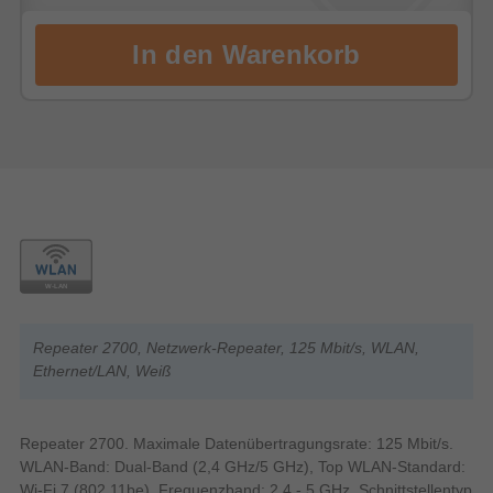
Repeater 2700, Netzwerk-Repeater, 125 Mbit/s, WLAN,
Ethernet/LAN, Weiß
Repeater 2700. Maximale Datenübertragungsrate: 125 Mbit/s.
WLAN-Band: Dual-Band (2,4 GHz/5 GHz), Top WLAN-Standard:
Wi-Fi 7 (802.11be), Frequenzband: 2.4 - 5 GHz. Schnittstellentyp