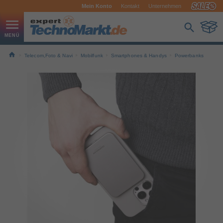
Mein Konto
Kontakt
Unternehmen
Telecom,Foto & Navi
Mobilfunk
Smartphones & Handys
Powerbanks