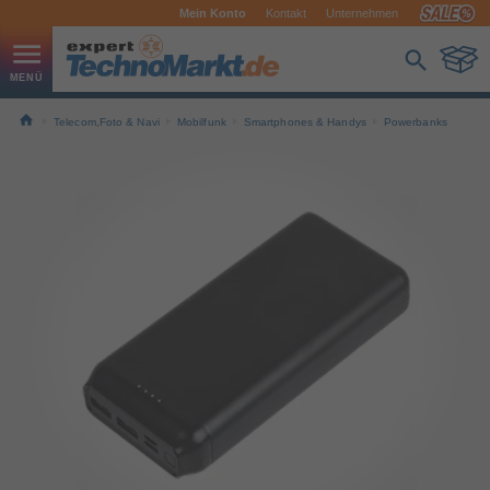
Mein Konto
Kontakt
Unternehmen
Telecom,Foto & Navi
Mobilfunk
Smartphones & Handys
Powerbanks