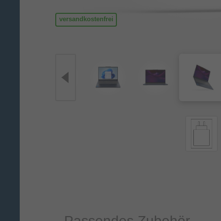
versandkostenfrei
Passendes Zubehör