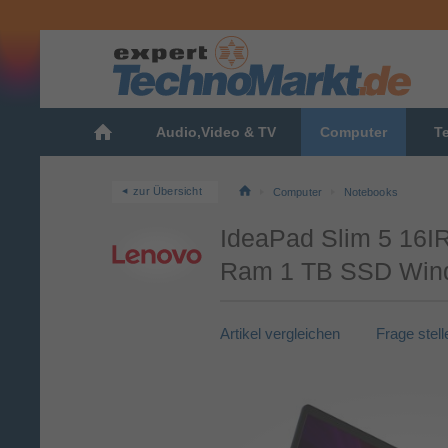
Audio,Video & TV
Computer
T
zur Übersicht
Computer
Notebooks
IdeaPad Slim 5 16I
Ram 1 TB SSD Windo
Artikel vergleichen
Frage stell