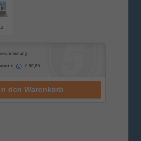
au
Gewährleistung
rantie
€
99,99