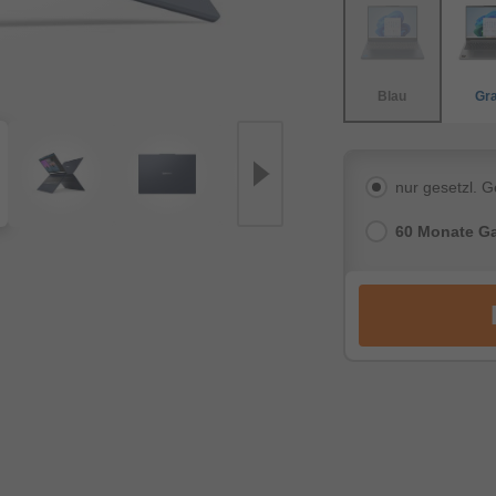
Blau
Gr
nur gesetzl. 
60 Monate Ga