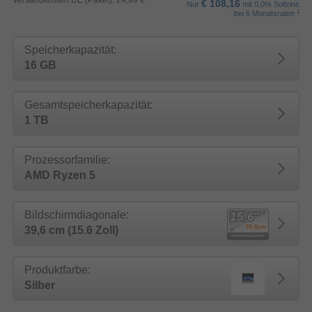
Versandkosten DE (Paket): 24,99 €
€ 108,16
Nur
mit 0,0% Sollzins
1
bei 6 Monatsraten
Speicherkapazität:
16 GB
Gesamtspeicherkapazität:
1 TB
Prozessorfamilie:
AMD Ryzen 5
Bildschirmdiagonale:
39,6 cm (15.6 Zoll)
Produktfarbe:
Silber