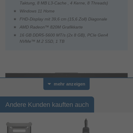
Taktung, 8 MB L3-Cache , 4 Kerne, 8 Threads)
Windows 11 Home
FHD-Display mit 39,6 cm (15,6 Zoll) Diagonale
AMD Radeon™ 820M Grafikkarte
16 GB DDR5-5600 MT/s (2x 8 GB), PCIe Gen4
NVMe™ M.2 SSD, 1 TB
mehr anzeigen
Andere Kunden kauften auch
0