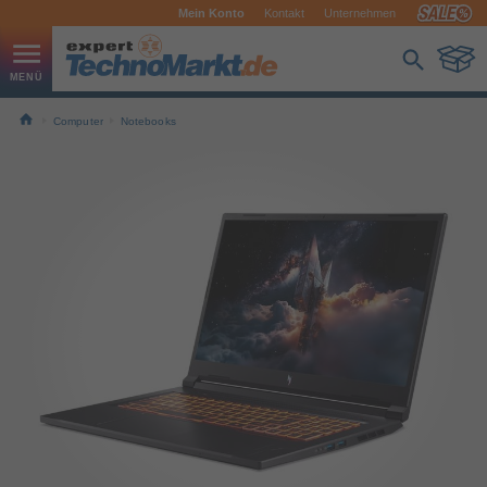
Mein Konto
Kontakt
Unternehmen
Computer
Notebooks