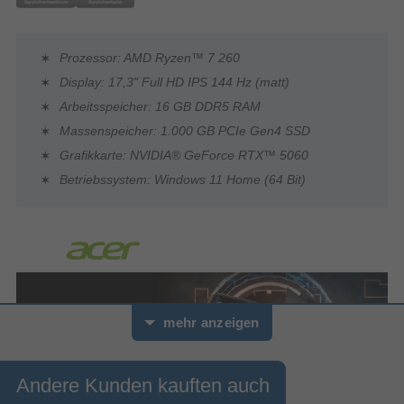
Prozessor: AMD Ryzen™ 7 260
Display: 17,3" Full HD IPS 144 Hz (matt)
Arbeitsspeicher: 16 GB DDR5 RAM
Massenspeicher: 1.000 GB PCIe Gen4 SSD
Grafikkarte: NVIDIA® GeForce RTX™ 5060
Betriebssystem: Windows 11 Home (64 Bit)
mehr anzeigen
Andere Kunden kauften auch
Acer Nitro V 17 AI