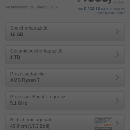
inkl. MwSt.
Versandkosten DE (Paket): 6,95 €
€ 233,16
Nur
mit 0,0% Sollzins
1
bei 6 Monatsraten
Speicherkapazität:
16 GB
Gesamtspeicherkapazität:
1 TB
Prozessorfamilie:
AMD Ryzen 7
Prozessor Boost-Frequenz:
5,1 GHz
Bildschirmdiagonale:
43,9 cm (17.3 Zoll)