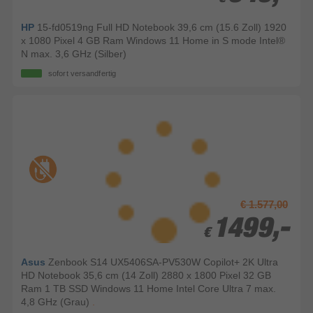
HP
15-fd0519ng Full HD Notebook 39,6 cm (15.6 Zoll) 1920
x 1080 Pixel 4 GB Ram Windows 11 Home in S mode Intel®
N max. 3,6 GHz (Silber)
sofort versandfertig
€ 1.577,00
1499,-
1499,-
€
€
Asus
Zenbook S14 UX5406SA-PV530W Copilot+ 2K Ultra
HD Notebook 35,6 cm (14 Zoll) 2880 x 1800 Pixel 32 GB
Ram 1 TB SSD Windows 11 Home Intel Core Ultra 7 max.
4,8 GHz (Grau)
.