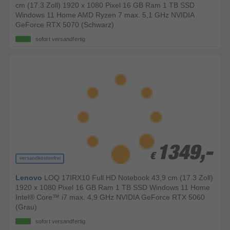
cm (17.3 Zoll) 1920 x 1080 Pixel 16 GB Ram 1 TB SSD
Windows 11 Home AMD Ryzen 7 max. 5,1 GHz NVIDIA
GeForce RTX 5070 (Schwarz)
sofort versandfertig
1349,-
1349,-
€
€
versandkostenfrei
Lenovo
LOQ 17IRX10 Full HD Notebook 43,9 cm (17.3 Zoll)
1920 x 1080 Pixel 16 GB Ram 1 TB SSD Windows 11 Home
Intel® Core™ i7 max. 4,9 GHz NVIDIA GeForce RTX 5060
(Grau)
sofort versandfertig