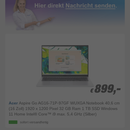
899,-
899,-
€
€
Acer
Aspire Go AG16-71P-97GF WUXGA Notebook 40,6 cm
(16 Zoll) 1920 x 1200 Pixel 32 GB Ram 1 TB SSD Windows
11 Home Intel® Core™ i9 max. 5,4 GHz (Silber)
sofort versandfertig