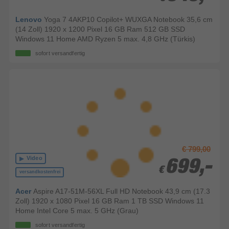
Lenovo
Yoga 7 4AKP10 Copilot+ WUXGA Notebook 35,6 cm
(14 Zoll) 1920 x 1200 Pixel 16 GB Ram 512 GB SSD
Windows 11 Home AMD Ryzen 5 max. 4,8 GHz (Türkis)
sofort versandfertig
€ 799,00
Video
699,-
699,-
€
€
versandkostenfrei
Acer
Aspire A17-51M-56XL Full HD Notebook 43,9 cm (17.3
Zoll) 1920 x 1080 Pixel 16 GB Ram 1 TB SSD Windows 11
Home Intel Core 5 max. 5 GHz (Grau)
sofort versandfertig