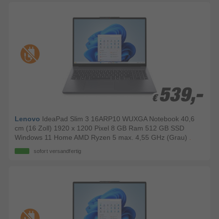
539,-
539,-
€
€
Lenovo
IdeaPad Slim 3 16ARP10 WUXGA Notebook 40,6
cm (16 Zoll) 1920 x 1200 Pixel 8 GB Ram 512 GB SSD
Windows 11 Home AMD Ryzen 5 max. 4,55 GHz (Grau)
.
sofort versandfertig