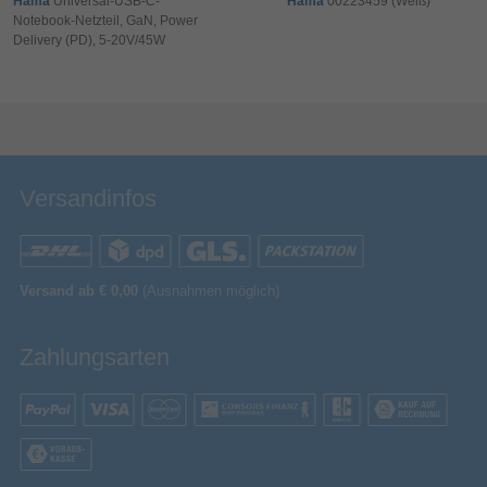
Hama
Universal-USB-C-
Hama
00223459 (Weiß)
Notebook-Netzteil, GaN, Power
Delivery (PD), 5-20V/45W
Bewertung & Kommentar speichern
Versandinfos
Versand ab € 0,00
(Ausnahmen möglich)
Zahlungsarten