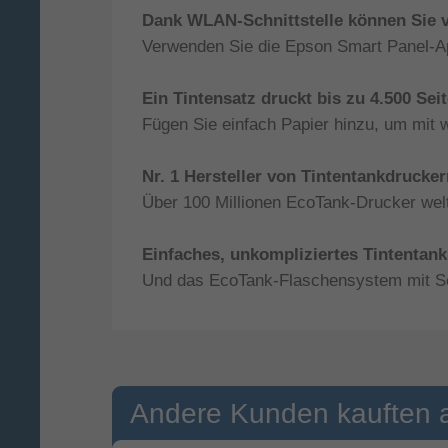
Dank WLAN-Schnittstelle können Sie v
Verwenden Sie die Epson Smart Panel-A
Ein Tintensatz druckt bis zu 4.500 Sei
Fügen Sie einfach Papier hinzu, um mit 
Nr. 1 Hersteller von Tintentankdrucker
Über 100 Millionen EcoTank-Drucker welt
Einfaches, unkompliziertes Tintentan
Und das EcoTank-Flaschensystem mit Sch
Andere Kunden kauften 