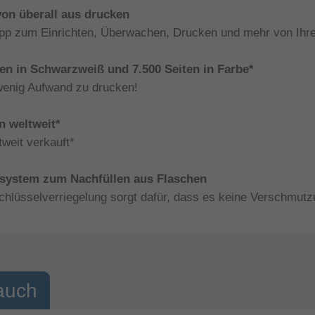
on überall aus drucken
pp zum Einrichten, Überwachen, Drucken und mehr von Ihre
ten in Schwarzweiß und 7.500 Seiten in Farbe*
wenig Aufwand zu drucken!
n weltweit*
weit verkauft*
ksystem zum Nachfüllen aus Flaschen
lüsselverriegelung sorgt dafür, dass es keine Verschmutz
auch