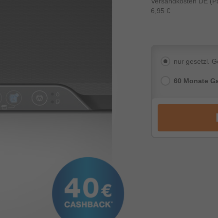
Versandkosten DE (Pa
6,95 €
nur gesetzl. 
60 Monate Ga