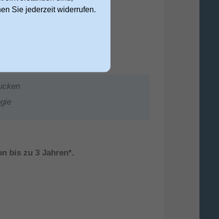
nen Sie jederzeit widerrufen.
rucken
gie
on bis zu 3 Jahren*.