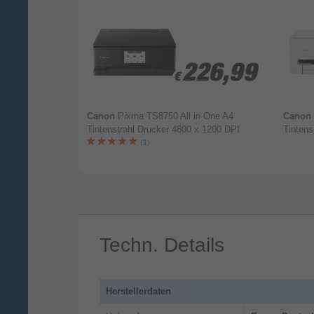
9,-
9,-
226,99
226,99
€
€
A4 Thermal
Canon
Pixma TS8750 All in One A4
Canon
0 DPI
Tintenstrahl Drucker 4800 x 1200 DPI
Tintens
(1)
Techn. Details
Herstellerdaten