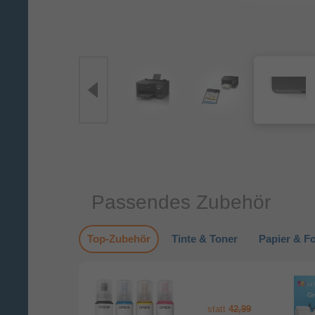
Passendes Zubehör
Top-Zubehör
Tinte & Toner
Papier & Fo
statt
42,99