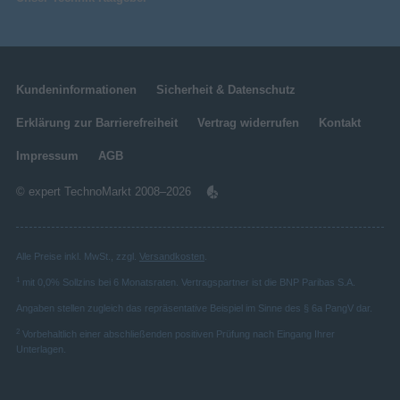
Kundeninformationen
Sicherheit & Datenschutz
Erklärung zur Barrierefreiheit
Vertrag widerrufen
Kontakt
Impressum
AGB
© expert TechnoMarkt 2008–2026
Alle Preise inkl. MwSt., zzgl.
Versandkosten
.
1
mit 0,0% Sollzins bei 6 Monatsraten. Vertragspartner ist die BNP Paribas S.A.
Angaben stellen zugleich das repräsentative Beispiel im Sinne des § 6a PangV dar.
2
Vorbehaltlich einer abschließenden positiven Prüfung nach Eingang Ihrer
Unterlagen.