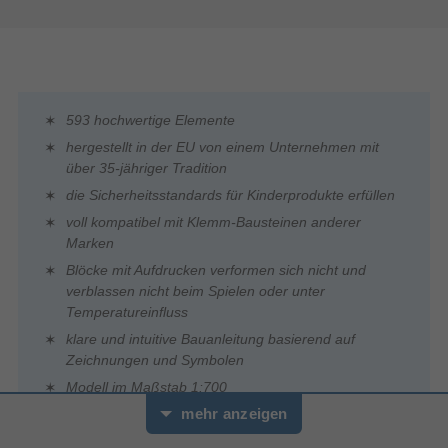
593 hochwertige Elemente
hergestellt in der EU von einem Unternehmen mit
über 35-jähriger Tradition
die Sicherheitsstandards für Kinderprodukte erfüllen
voll kompatibel mit Klemm-Bausteinen anderer
Marken
Blöcke mit Aufdrucken verformen sich nicht und
verblassen nicht beim Spielen oder unter
Temperatureinfluss
klare und intuitive Bauanleitung basierend auf
Zeichnungen und Symbolen
Modell im Maßstab 1:700
mehr anzeigen
Ständer und Schild mit dem Schiffsnamen
Das Set enthält keine Aufkleber, es werden nur