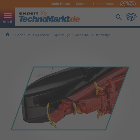
Mein Konto
Kontakt
Unternehmen
Garten,Haus & Freizeit
Spielzeuge
Modellbau & -fahrzeuge