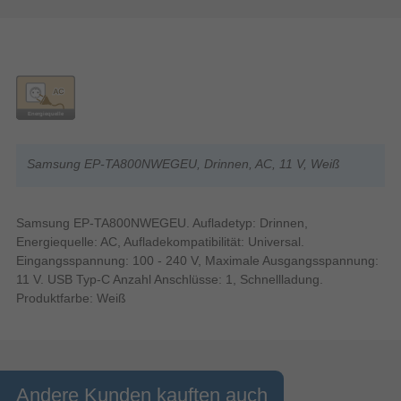
Samsung EP-TA800NWEGEU, Drinnen, AC, 11 V, Weiß
Samsung EP-TA800NWEGEU. Aufladetyp: Drinnen,
Energiequelle: AC, Aufladekompatibilität: Universal.
Eingangsspannung: 100 - 240 V, Maximale Ausgangsspannung:
11 V. USB Typ-C Anzahl Anschlüsse: 1, Schnellladung.
Produktfarbe: Weiß
Andere Kunden kauften auch