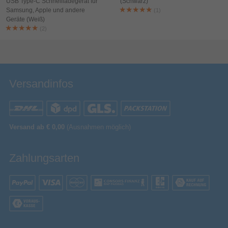
USB Type-C Schnellladegerät für
(Schwarz)
Samsung, Apple und andere
(1)
Geräte (Weiß)
(2)
Bewertung & Kommentar speichern
Versandinfos
Versand ab € 0,00
(Ausnahmen möglich)
Zahlungsarten