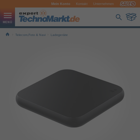
Mein Konto
Kontakt
Unternehmen
Telecom,Foto & Navi
Ladegeräte