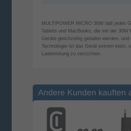
MULTIPOWER MICRO 30W lädt jedes Gerät
Tablets und MacBooks, die mit der 30W 
Geräte gleichzeitig geladen werden, un
Technologie ist das Gerät extrem klein,
Ladeleistung zu verzichten.
Andere Kunden kauften 
statt
39,99