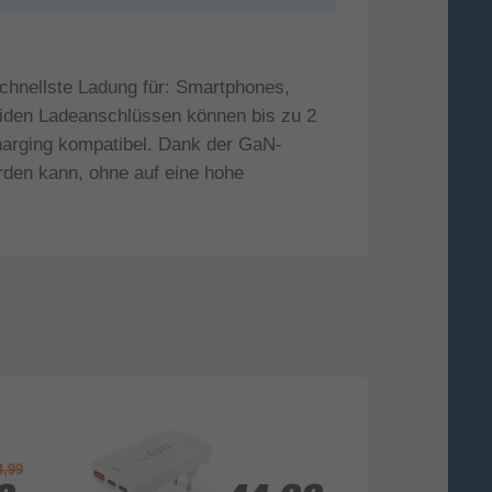
hnellste Ladung für: Smartphones,
eiden Ladeanschlüssen können bis zu 2
harging kompatibel. Dank der GaN-
rden kann, ohne auf eine hohe
4,99