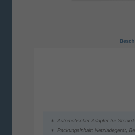
Besch
Automatischer Adapter für Steckd
Packungsinhalt: Netzladegerät, B