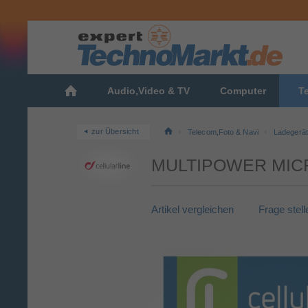
Audio,Video & TV
Computer
T
zur Übersicht
Telecom,Foto & Navi
Ladegerä
MULTIPOWER MICR
Artikel vergleichen
Frage stell