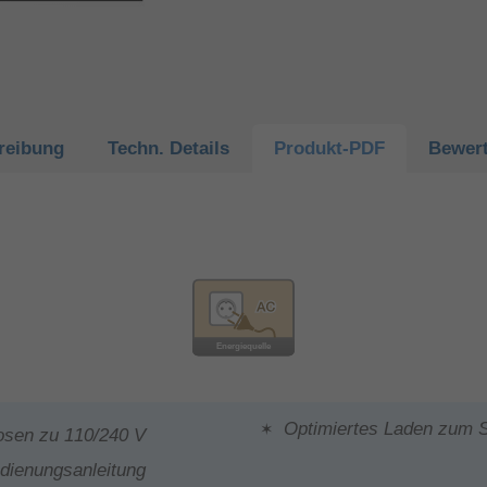
reibung
Techn.
Details
Produkt-
PDF
Bewer
Optimiertes Laden zum S
osen zu 110/240 V
edienungsanleitung