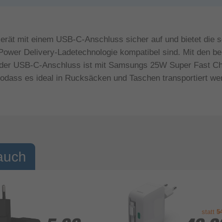
 mit einem USB-C-Anschluss sicher auf und bietet die sc
Power Delivery-Ladetechnologie kompatibel sind. Mit den b
d der USB-C-Anschluss ist mit Samsungs 25W Super Fast C
 sodass es ideal in Rucksäcken und Taschen transportiert we
auch
statt
5