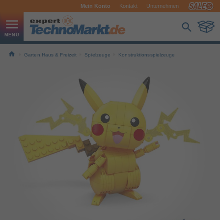
Mein Konto
Kontakt
Unternehmen
Garten,Haus & Freizeit
Spielzeuge
Konstruktionsspielzeuge